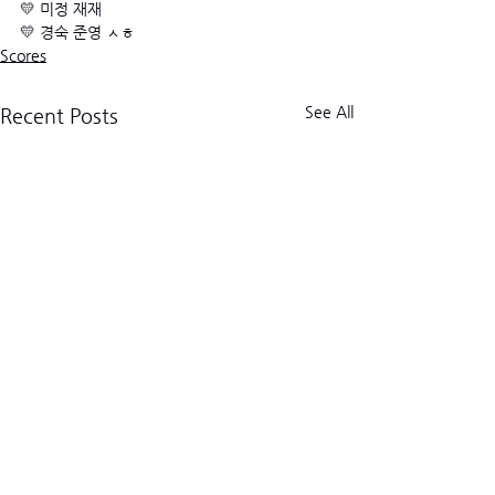
💛 미정 재재
💛 경숙 준영 ㅅㅎ
Scores
See All
Recent Posts
크로스핏 킬로그램 트라이브