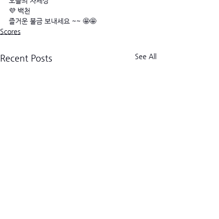
오늘의 자세상 
💜 백천
즐거운 불금 보내세요 ~~ 🤩🤩
Scores
See All
Recent Posts