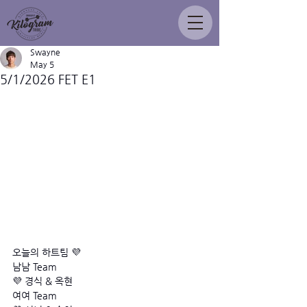
Swayne
May 5
5/1/2026 FET E1
오늘의 하트팀 💜
남남 Team
💜 경식 & 옥현
여여 Team