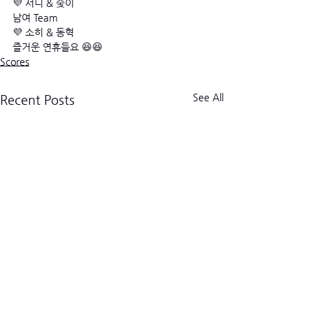
💜 서니 & 숮이
남여 Team
💜 소히 & 동혁
즐거운 연휴들요 😆😆
Scores
See All
Recent Posts