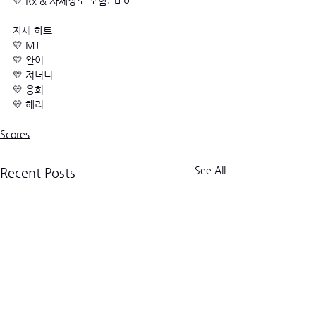
💛 Rx & 자세상도 포함: ㅂㅇ
자세 하트
💛 MJ 
💛 완이
💛 저녀니
💛 웅희
💛 해리
Scores
See All
Recent Posts