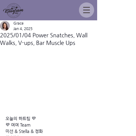
Grace
Jan 4, 2025
2025/01/04 Power Snatches, Wall
Walks, V-ups, Bar Muscle Ups
오늘의 하트팀 💜 
💜 여여 Team
미선 & Stella & 정화