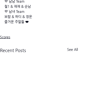
💜 남남 Team
철1 & 재재 & 순남
💜 남녀 Team
보람 & 하디 & 정운
즐거운 주말들 ❤️
Scores
See All
Recent Posts