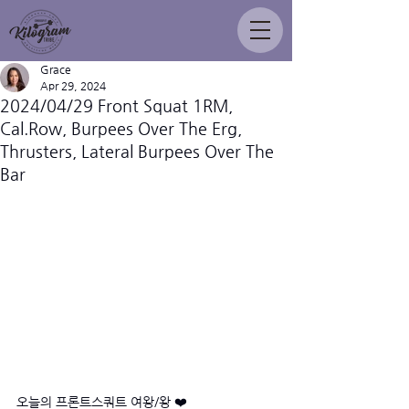
Grace
Apr 29, 2024
2024/04/29 Front Squat 1RM,
Cal.Row, Burpees Over The Erg,
Thrusters, Lateral Burpees Over The
Bar
오늘의 프론트스쿼트 여왕/왕 ❤️