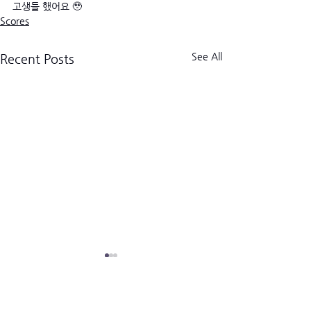
고생들 했어요 🥹
Scores
See All
Recent Posts
크로스핏 킬로그램 트라이브
CrossFit Kilogram Tribe