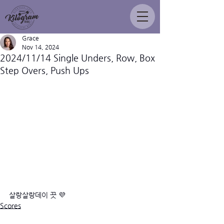
Grace
Nov 14, 2024
2024/11/14 Single Unders, Row, Box
Step Overs, Push Ups
살랑살랑데이 끗 💜
Scores