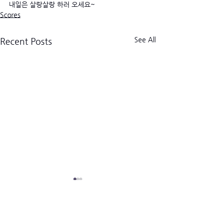
내일은 살랑살랑 하러 오세요~
Scores
See All
Recent Posts
크로스핏 킬로그램 트라이브
CrossFit Kilogram Tribe