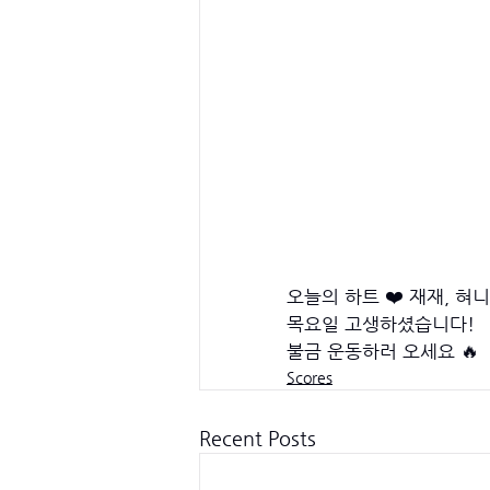
오늘의 하트 ❤️ 재재, 혀니
목요일 고생하셨습니다! 
불금 운동하러 오세요 🔥
Scores
Recent Posts