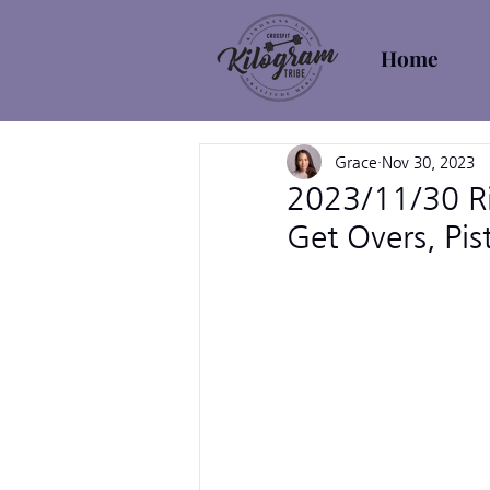
Home
Grace
Nov 30, 2023
2023/11/30 R
Get Overs, Pis