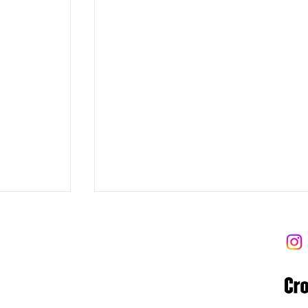
 트라이브
 Tribe
8-06-02122
 고양대로1954번길 13-9 (우)10569
ibe.com