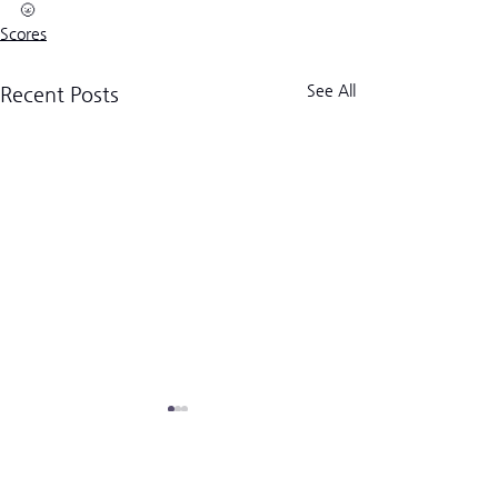
🌝
Scores
See All
Recent Posts
크로스핏 킬로그램 트라이브
CrossFit Kilogram Tribe