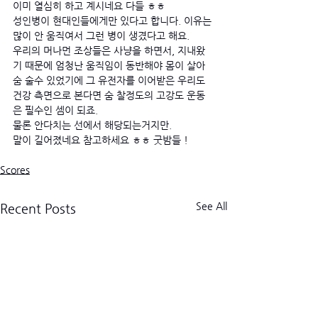
이미 열심히 하고 계시네요 다들 ㅎㅎ
성인병이 현대인들에게만 있다고 합니다. 이유는 
많이 안 움직여서 그런 병이 생겼다고 해요.
우리의 머나먼 조상들은 사냥을 하면서, 지내왔
기 때문에 엄청난 움직임이 동반해야 몸이 살아 
숨 술수 있었기에 그 유전자를 이어받은 우리도 
건강 측면으로 본다면 숨 찰정도의 고강도 운동
은 필수인 셈이 되죠.  
물론 안다치는 선에서 해당되는거지만.
말이 길어졌네요 참고하세요 ㅎㅎ 굿밤들 ! 
Scores
See All
Recent Posts