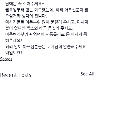
담에는 꼭 적어주세요~ 
월요일부터 힘든 와드였는데, 허리 아프신분이 많
으실거라 생각이 됩니다.
마사지볼로 아픈부위 많이 문질러 주시고, 마사지
볼이 없다면 박스와서 꼭 문질러 주세요.
아픈허리부위 + 엉덩이 + 폼롤러로 등 마시지 꼭 
해주세요!
허리 많이 아프신분들은 코치님께 말씀해주세요. 
내일뵈요! 
Scores
See All
Recent Posts