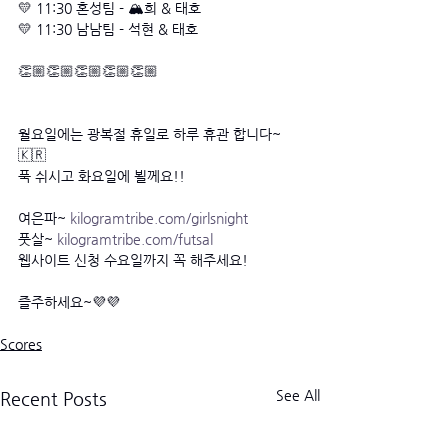
💛 11:30 혼성팀 - 🏔희 & 태호
💛 11:30 남남팀 - 석현 & 태호
👏🏼👏🏼👏🏼👏🏼👏🏼
월요일에는 광복절 휴일로 하루 휴관 합니다~ 
🇰🇷
푹 쉬시고 화요일에 뵐께요!! 
여은파~ 
kilogramtribe.com/girlsnight
풋살~ 
kilogramtribe.com/futsal
웹사이트 신청 수요일까지 꼭 해주세요! 
즐주하세요~💜💜
Scores
See All
Recent Posts