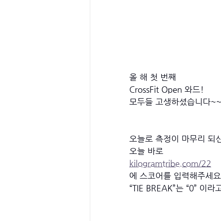
올 해 첫 번째 
CrossFit Open 와드!
모두들 고생하셨습니다~~!
오늘로 측정이 마무리 되신 분들
오늘 바로 
kilogramtribe.com/22
에 스코어를 입력해주세요
“TIE BREAK”는 “0” 