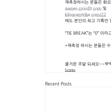
재측정하시는 분들은 화요일
games.crossfit.com
 및 
kilogramtribe.com/22
에도 본인의 최고 기록만 
“TIE BREAK”는 “0” 
*재측정 하시는 분들은 
즐거운 주말 되세요~~💜
Scores
Recent Posts