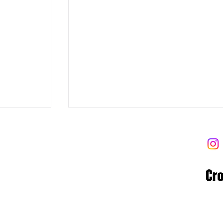
 트라이브
 Tribe
8-06-02122
 고양대로1954번길 13-9 (우)10569
ibe.com