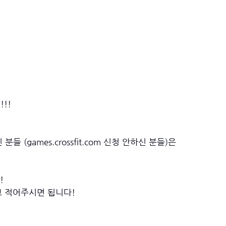
!!
 (games.crossfit.com 신청 안하신 분들)은 
!
이라고 적어주시면 됩니다!