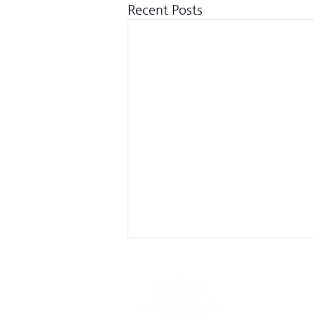
Recent Posts
크로스핏 킬로그램
CrossFit Kilogram
사업자등록번호: 51