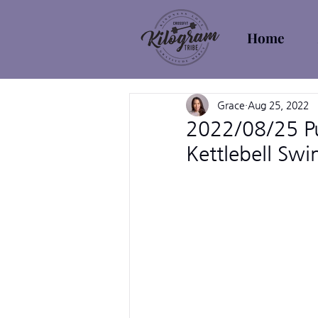
Home
Grace
Aug 25, 2022
2022/08/25 Pu
Kettlebell Swi