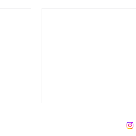
 트라이브
 Tribe
8-06-02122