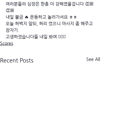
여러분들의 심장은 한층 더 강해졌을겁니다 👏🏼
👏🏼
내일 불금 🔥 운동하고 놀러가셔요 ㅎㅎ 
오늘 허벅지 앞뒤, 허리 썼으니 마사지 좀 해주고 
잠자기.
고생하셨습니다들 내일 봐여 🙋🏻‍♂️
Scores
See All
Recent Posts