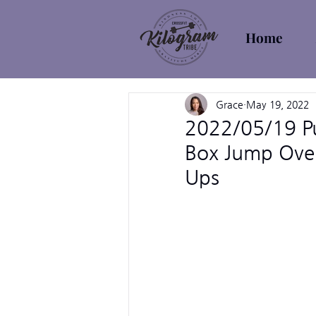
Home
Grace
May 19, 2022
2022/05/19 Pu
Box Jump Over
Ups