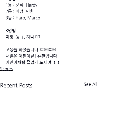
1등 : 준석, Hardy
2등 : 미정, 민환
3등 : Haro, Marco
3명팀
미정, 동규, 지니 🧞‍♂️
고생들 하셨습니다 👏🏼👏🏼
내일은 어린이날! 휴관입니다! 
어린이처럼 즐겁게 노세여 ㅎㅎ
Scores
See All
Recent Posts