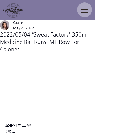
Grace
May 4, 2022
2022/05/04 “Sweat Factory” 350m
Medicine Ball Runs, ME Row For
Calories
오늘의 하트 💛 
2명팀 