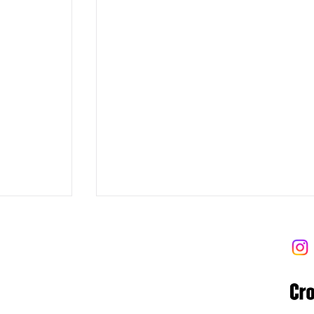
 트라이브
 Tribe
8-06-02122
 고양대로1954번길 13-9 (우)10569
ibe.com