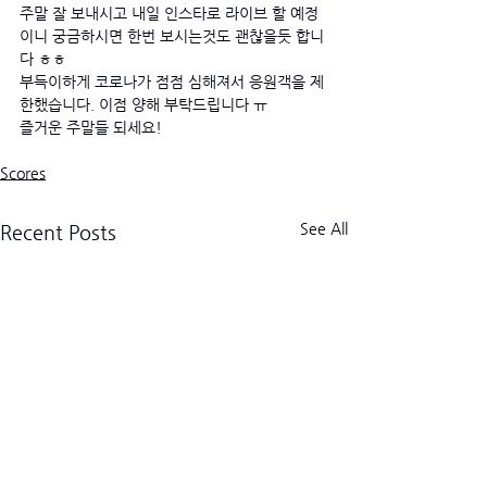
주말 잘 보내시고 내일 인스타로 라이브 할 예정
이니 궁금하시면 한번 보시는것도 괜찮을듯 합니
다 ㅎㅎ
부득이하게 코로나가 점점 심해져서 응원객을 제
한했습니다. 이점 양해 부탁드립니다 ㅠ
즐거운 주말들 되세요! 
Scores
See All
Recent Posts