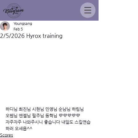
Youngsang
Feb 5
2/5/2026 Hyrox training
하디님 희진님 시현님 민영님 순남님 하림님
오웬님 엔젤님 필주님 동혁님 💜💜💜💜💜
자주자주 나와주시니 좋습니다 내일도 스킬연습
하러 오세욥^^
Scores