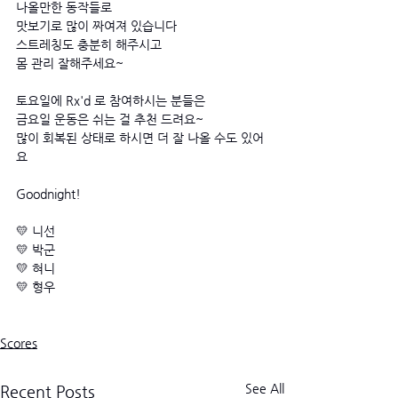
나올만한 동작들로
맛보기로 많이 짜여져 있습니다
스트레칭도 충분히 해주시고 
몸 관리 잘해주세요~
토요일에 Rx'd 로 참여하시는 분들은 
금요일 운동은 쉬는 걸 추천 드려요~ 
많이 회복된 상태로 하시면 더 잘 나올 수도 있어
요
Goodnight! 
💛 니선
💛 박군
💛 혀니
💛 형우
Scores
See All
Recent Posts