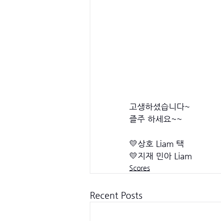
고생하셨습니다~
즐주 하세요~~ 
💛상호 Liam 택
💛지재 민아 Liam
Scores
Recent Posts