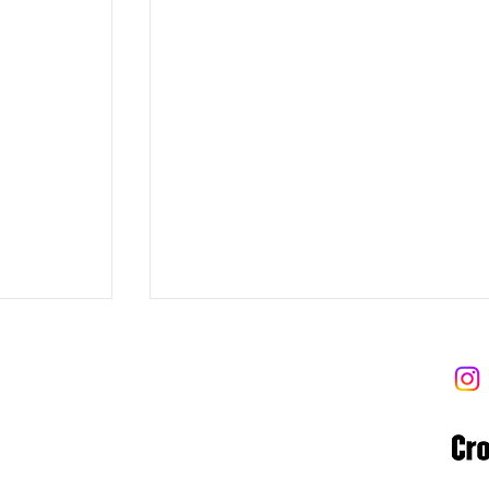
 트라이브
 Tribe
8-06-02122
 고양대로1954번길 13-9 (우)10569
ibe.com