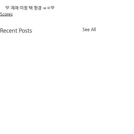
💛 재재 미정 택 현경 ㅂㅇ💛
Scores
See All
Recent Posts
크로스핏 킬로그램 트라이브