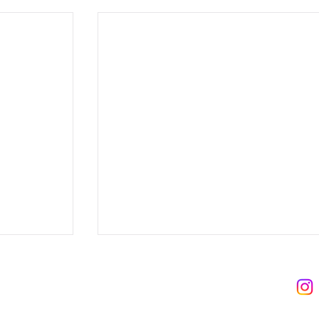
 트라이브
 Tribe
8-06-02122