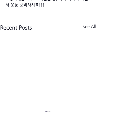
서 운동 준비하시죠!!!
See All
Recent Posts
크로스핏 킬로그램 트라이브