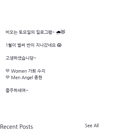
비오는 토요일의 킬로그램~ 🌧️😻
1월이 벌써 반이 지나갔네요 😱
고생하셨습니당~ 
💛 Women 가희 수지
💛 Men Angel 종현 
즐주하세여~ 
See All
Recent Posts