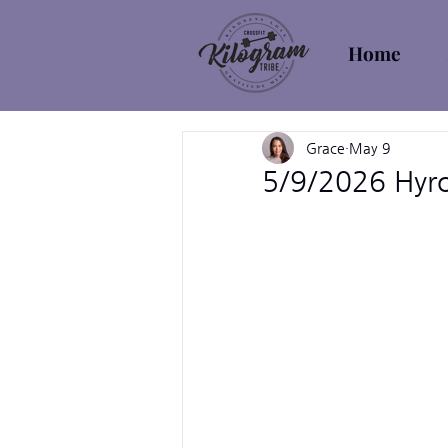
Home
Grace
May 9
5/9/2026 Hyro