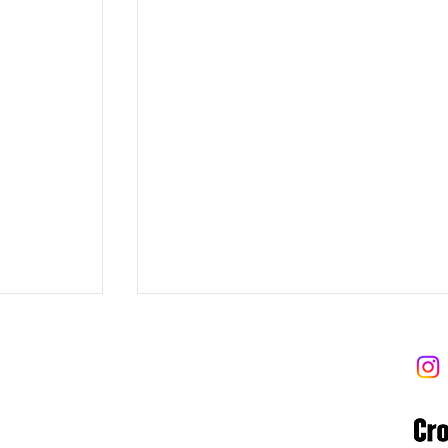
 트라이브
 Tribe
8-06-02122
 고양대로1954번길 13-9 (우)10569