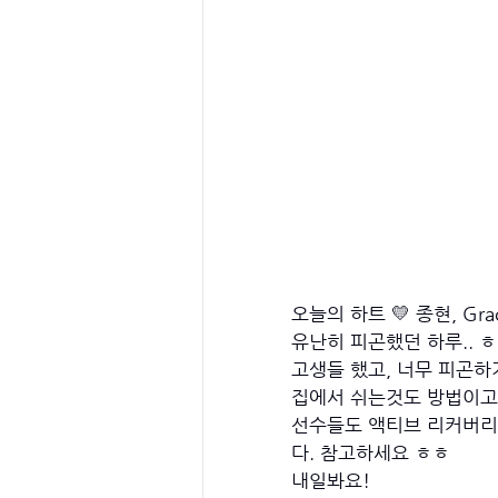
오늘의 하트 💛 종현, Grac
유난히 피곤했던 하루.. ㅎ
고생들 했고, 너무 피곤하
집에서 쉬는것도 방법이고
선수들도 액티브 리커버리
다. 참고하세요 ㅎㅎ 
내일봐요! 