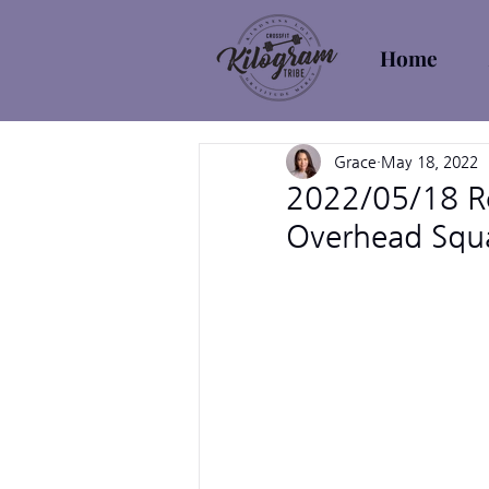
Home
Grace
May 18, 2022
2022/05/18 R
Overhead Squ