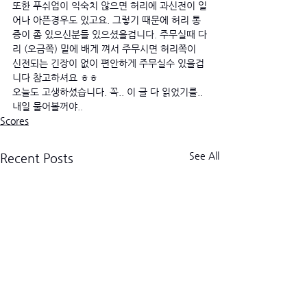
또한 푸쉬업이 익숙치 않으면 허리에 과신전이 일
어나 아픈경우도 있고요. 그렇기 때문에 허리 통
증이 좀 있으신분들 있으셨을겁니다. 주무실때 다
리 (오금쪽) 밑에 배게 껴서 주무시면 허리쪽이 
신전되는 긴장이 없이 편안하게 주무실수 있을겁
니다 참고하셔요 ㅎㅎ 
오늘도 고생하셨습니다. 꼭.. 이 글 다 읽었기를.. 
내일 물어볼꺼야..
Scores
See All
Recent Posts